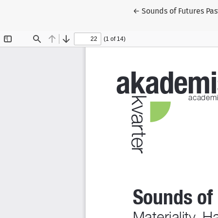
Tilbage til artikeldeta
←
Sounds of Futures Pas