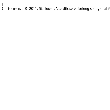
[1]
Christensen, J.R. 2011. Starbucks: Værdibaseret forbrug som global f