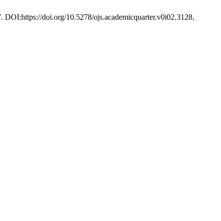
7. DOI:https://doi.org/10.5278/ojs.academicquarter.v0i02.3128.