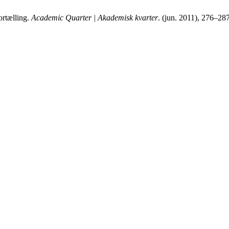
ortælling.
Academic Quarter | Akademisk kvarter
. (jun. 2011), 276–28