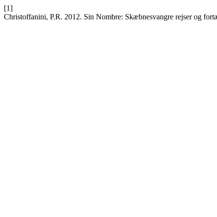
[1]
Christoffanini, P.R. 2012. Sin Nombre: Skæbnesvangre rejser og fort