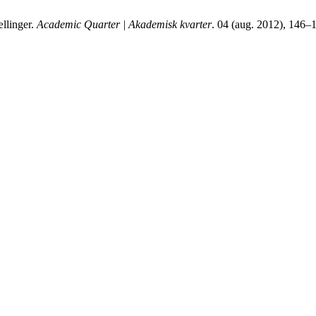
ællinger.
Academic Quarter | Akademisk kvarter
. 04 (aug. 2012), 146–