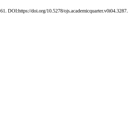
161. DOI:https://doi.org/10.5278/ojs.academicquarter.v0i04.3287.