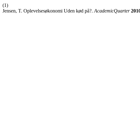
(1)
Jensen, T. Oplevelsesøkonomi Uden kød på?.
AcademicQuarter
201