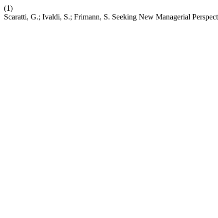
(1)
Scaratti, G.; Ivaldi, S.; Frimann, S. Seeking New Managerial Perspec