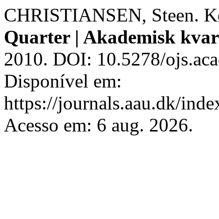
CHRISTIANSEN, Steen. Køde
Quarter | Akademisk kvar
2010. DOI: 10.5278/ojs.aca
Disponível em:
https://journals.aau.dk/inde
Acesso em: 6 aug. 2026.