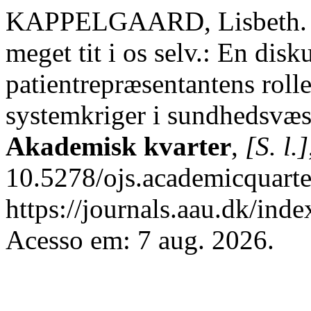
KAPPELGAARD, Lisbeth. De 
meget tit i os selv.: En disk
patientrepræsentantens rolle
systemkriger i sundhedsvæ
Akademisk kvarter
,
[S. l.]
10.5278/ojs.academicquarte
https://journals.aau.dk/inde
Acesso em: 7 aug. 2026.