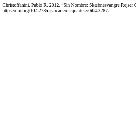
Christoffanini, Pablo R. 2012. “Sin Nombre: Skæbnesvangre Rejser O
https://doi.org/10.5278/ojs.academicquarter.v0i04.3287.