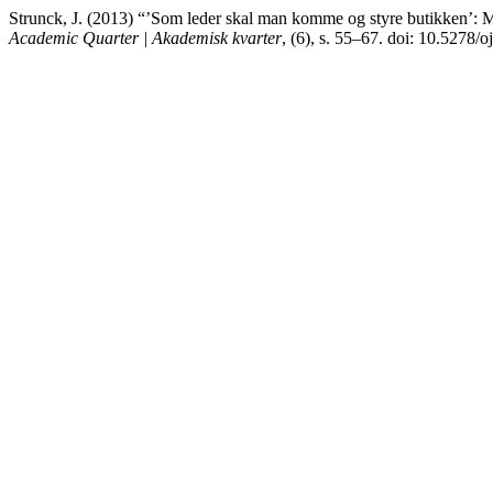
Strunck, J. (2013) “’Som leder skal man komme og styre butikken’: Mot
Academic Quarter | Akademisk kvarter
, (6), s. 55–67. doi: 10.5278/