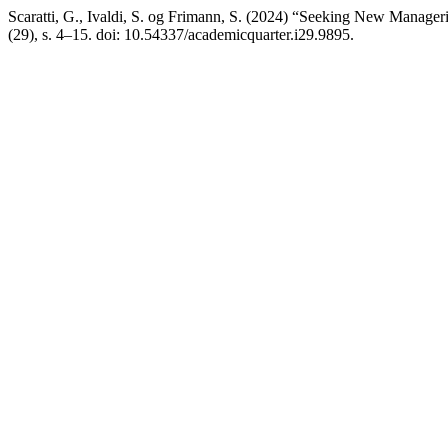
Scaratti, G., Ivaldi, S. og Frimann, S. (2024) “Seeking New Manageri
(29), s. 4–15. doi: 10.54337/academicquarter.i29.9895.