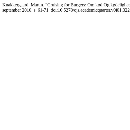
Knakkergaard, Martin. “Cruising for Burgers: Om kød Og kødelighe
september 2010, s. 61-71, doi:10.5278/ojs.academicquarter.v0i01.322