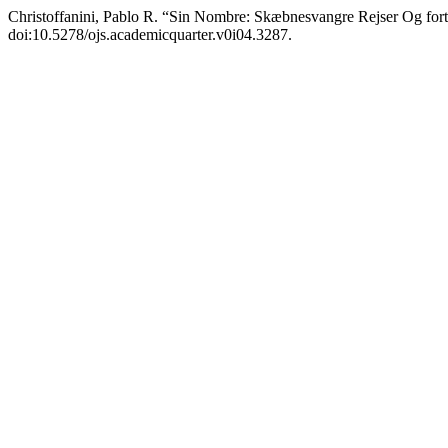
Christoffanini, Pablo R. “Sin Nombre: Skæbnesvangre Rejser Og fort
doi:10.5278/ojs.academicquarter.v0i04.3287.