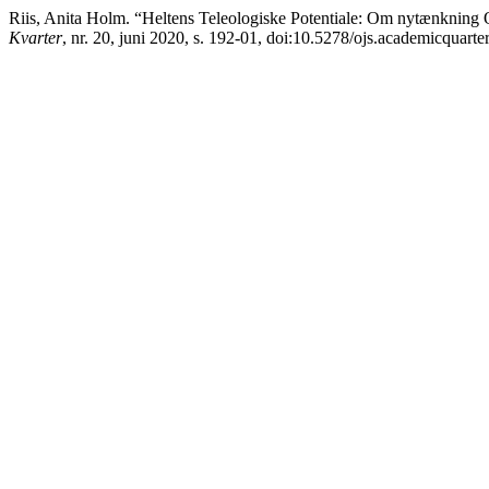
Riis, Anita Holm. “Heltens Teleologiske Potentiale: Om nytænknin
Kvarter
, nr. 20, juni 2020, s. 192-01, doi:10.5278/ojs.academicquarte