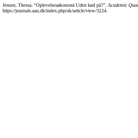
Jensen, Thessa. “Oplevelsesøkonomi Uden kød på?”.
Academic Quart
https://journals.aau.dk/index.php/ak/article/view/3224.