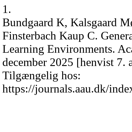
1.
Bundgaard K, Kalsgaard Mø
Finsterbach Kaup C. Genera
Learning Environments. Aca
december 2025 [henvist 7. 
Tilgængelig hos:
https://journals.aau.dk/ind