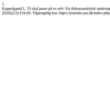
1.
Kappelgaard L. Vi skal passe på os selv: En diskursanalytisk undersøg
2026];(12):154-69. Tilgængelig hos: https://journals.aau.dk/index.php