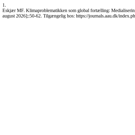
1.
Eskjær MF. Klimaproblematikken som global fortælling: Medialisering 
august 2026];:50-62. Tilgængelig hos: https://journals.aau.dk/index.p