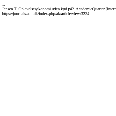
1.
Jensen T. Oplevelsesøkonomi uden kød på?. AcademicQuarter [Internet
https://journals.aau.dk/index.php/ak/article/view/3224