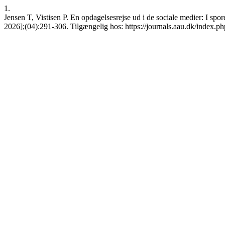
1.
Jensen T, Vistisen P. En opdagelsesrejse ud i de sociale medier: I spo
2026];(04):291-306. Tilgængelig hos: https://journals.aau.dk/index.ph