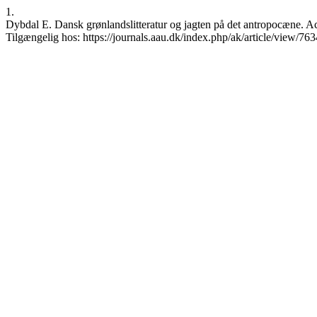
1.
Dybdal E. Dansk grønlandslitteratur og jagten på det antropocæne. A
Tilgængelig hos: https://journals.aau.dk/index.php/ak/article/view/763