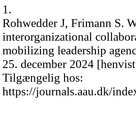
1.
Rohwedder J, Frimann S. Wh
interorganizational collabo
mobilizing leadership agenc
25. december 2024 [henvist
Tilgængelig hos:
https://journals.aau.dk/ind