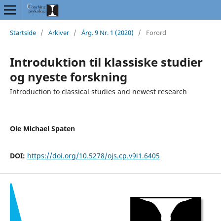
Startside
/
Arkiver
/
Årg. 9 Nr. 1 (2020)
/
Forord
Introduktion til klassiske studier
og nyeste forskning
Introduction to classical studies and newest research
Ole Michael Spaten
DOI:
https://doi.org/10.5278/ojs.cp.v9i1.6405