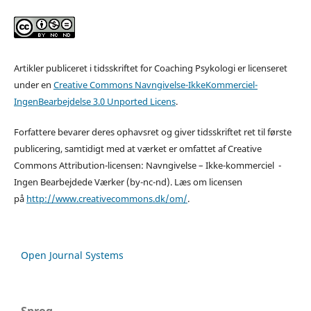
Artikler publiceret i tidsskriftet for Coaching Psykologi er licenseret
under en
Creative Commons Navngivelse-IkkeKommerciel-
IngenBearbejdelse 3.0 Unported Licens
.
Forfattere bevarer deres ophavsret og giver tidsskriftet ret til første
publicering, samtidigt med at værket er omfattet af Creative
Commons Attribution-licensen: Navngivelse – Ikke-kommerciel -
Ingen Bearbejdede Værker (by-nc-nd). Læs om licensen
på
http://www.creativecommons.dk/om/
.
Open Journal Systems