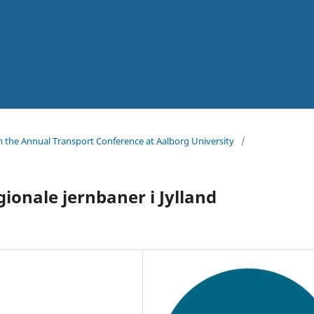
m the Annual Transport Conference at Aalborg University
/
gionale jernbaner i Jylland