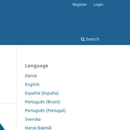
Register
Login
Search
Language
Dansk
English
Español (España)
Português (Brasil)
Português (Portugal)
Svenska
Norsk Bokmål