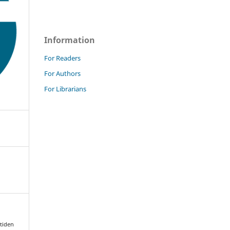
Information
For Readers
For Authors
For Librarians
mtiden