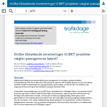
Hvilke tilstødende investeringer til BRT-projekter vægter passagererne højest?