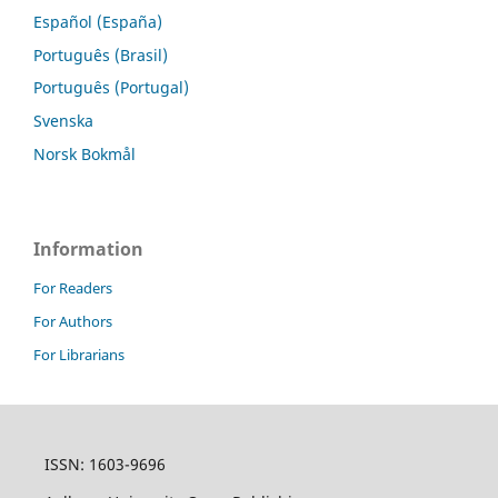
Español (España)
Português (Brasil)
Português (Portugal)
Svenska
Norsk Bokmål
Information
For Readers
For Authors
For Librarians
ISSN: 1603-9696