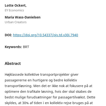
Lotte Ockert,
EY Economics
Maria Wass-Danielsen
Urban Creators
DOI:
https://doi.org/10.54337/ojs.td.v30i.7940
Keywords:
BRT
Abstract
Højklassede kollektive transportprojekter giver
passagererne en hurtigere og bedre kollektiv
transportløsning. Men det er ikke nok at fokusere på at
optimere den trafikale løsning, hvis der skal skabes de
bedst mulige forudsætninger for passagertilvækst. Dette
skyldes, at 30% af tiden i en kollektiv rejse bruges på at