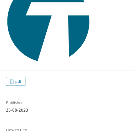
pdf
Published
25-08-2023
How to Cite