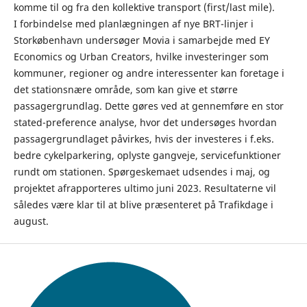
komme til og fra den kollektive transport (first/last mile).
I forbindelse med planlægningen af nye BRT-linjer i
Storkøbenhavn undersøger Movia i samarbejde med EY
Economics og Urban Creators, hvilke investeringer som
kommuner, regioner og andre interessenter kan foretage i
det stationsnære område, som kan give et større
passagergrundlag. Dette gøres ved at gennemføre en stor
stated-preference analyse, hvor det undersøges hvordan
passagergrundlaget påvirkes, hvis der investeres i f.eks.
bedre cykelparkering, oplyste gangveje, servicefunktioner
rundt om stationen. Spørgeskemaet udsendes i maj, og
projektet afrapporteres ultimo juni 2023. Resultaterne vil
således være klar til at blive præsenteret på Trafikdage i
august.