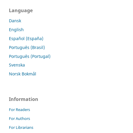
Language
Dansk
English
Español (España)
Português (Brasil)
Português (Portugal)
Svenska
Norsk Bokmål
Information
For Readers
For Authors
For Librarians