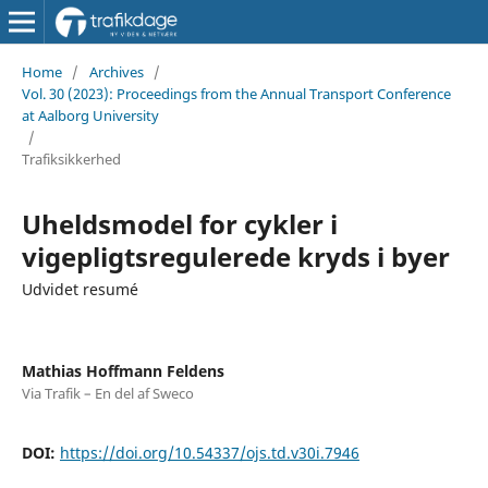
Home
/
Archives
/
Vol. 30 (2023): Proceedings from the Annual Transport Conference
at Aalborg University
/
Trafiksikkerhed
Uheldsmodel for cykler i
vigepligtsregulerede kryds i byer
Udvidet resumé
Mathias Hoffmann Feldens
Via Trafik – En del af Sweco
DOI:
https://doi.org/10.54337/ojs.td.v30i.7946