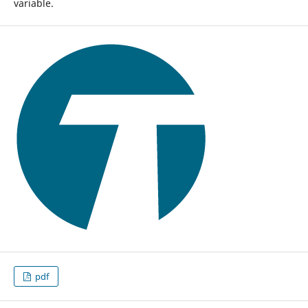
variable.
pdf