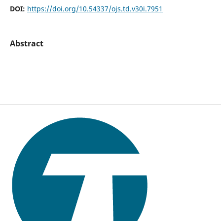
DOI:
https://doi.org/10.54337/ojs.td.v30i.7951
Abstract