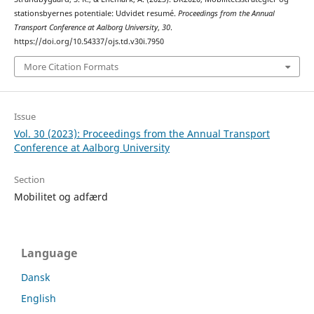
stationsbyernes potentiale: Udvidet resumé.
Proceedings from the Annual
Transport Conference at Aalborg University
,
30
.
https://doi.org/10.54337/ojs.td.v30i.7950
More Citation Formats
Issue
Vol. 30 (2023): Proceedings from the Annual Transport
Conference at Aalborg University
Section
Mobilitet og adfærd
Language
Dansk
English