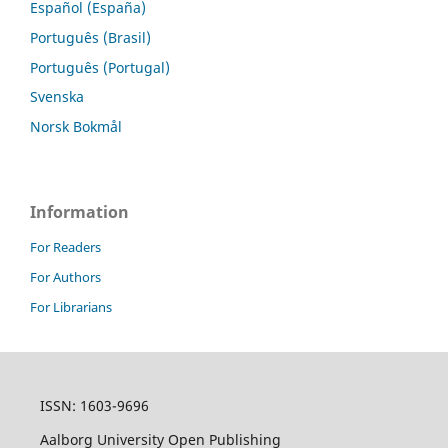
Español (España)
Português (Brasil)
Português (Portugal)
Svenska
Norsk Bokmål
Information
For Readers
For Authors
For Librarians
ISSN: 1603-9696
Aalborg University Open Publishing