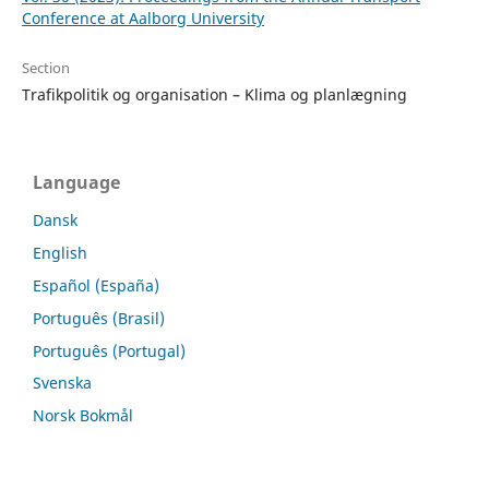
Conference at Aalborg University
Section
Trafikpolitik og organisation – Klima og planlægning
Language
Dansk
English
Español (España)
Português (Brasil)
Português (Portugal)
Svenska
Norsk Bokmål