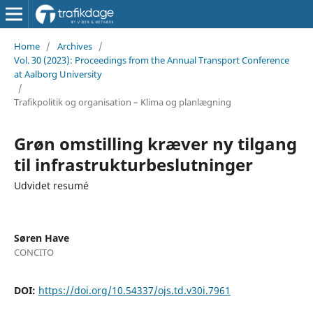
Home
/
Archives
/
Vol. 30 (2023): Proceedings from the Annual Transport Conference
at Aalborg University
/
Trafikpolitik og organisation – Klima og planlægning
Grøn omstilling kræver ny tilgang
til infrastrukturbeslutninger
Udvidet resumé
Søren Have
CONCITO
DOI:
https://doi.org/10.54337/ojs.td.v30i.7961