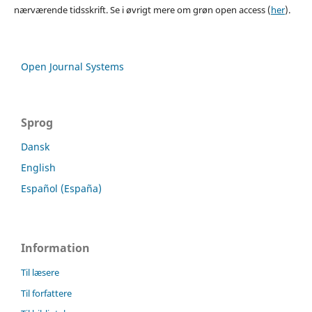
nærværende tidsskrift. Se i øvrigt mere om grøn open access (
her
).
Open Journal Systems
Sprog
Dansk
English
Español (España)
Information
Til læsere
Til forfattere