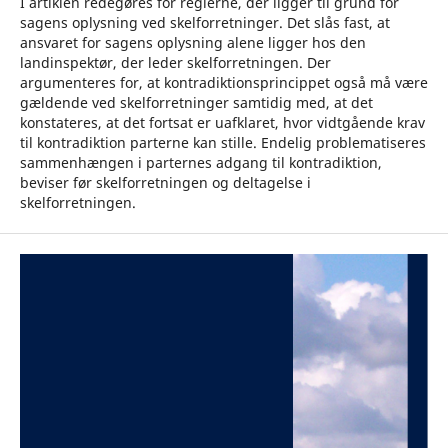
I artiklen redegøres for reglerne, der ligger til grund for
sagens oplysning ved skelforretninger. Det slås fast, at
ansvaret for sagens oplysning alene ligger hos den
landinspektør, der leder skelforretningen. Der
argumenteres for, at kontradiktionsprincippet også må være
gældende ved skelforretninger samtidig med, at det
konstateres, at det fortsat er uafklaret, hvor vidtgående krav
til kontradiktion parterne kan stille. Endelig problematiseres
sammenhængen i parternes adgang til kontradiktion,
beviser før skelforretningen og deltagelse i
skelforretningen.