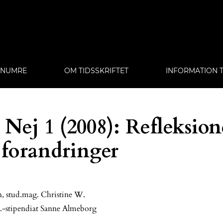
E NUMRE
OM TIDSSKRIFTET
INFORMATION T
Nej 1 (2008): Refleksion
 forandringer
n, stud.mag. Christine W.
d.-stipendiat Sanne Almeborg