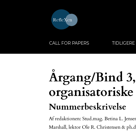
CALL FOR PAPERS
TIDLIGER
Årgang/Bind 3, 
organisatoriske
Nummerbeskrivelse
Af redaktionen: Stud.mag. Betina L. Jense
Marshall, lektor Ole R. Christensen & ph.