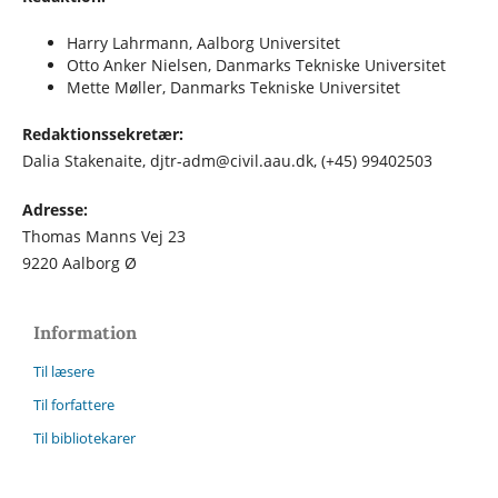
Harry Lahrmann, Aalborg Universitet
Otto Anker Nielsen, Danmarks Tekniske Universitet
Mette Møller, Danmarks Tekniske Universitet
Redaktionssekretær:
Dalia Stakenaite, djtr-adm@civil.aau.dk, (+45) 99402503
Adresse:
Thomas Manns Vej 23
9220 Aalborg Ø
Information
Til læsere
Til forfattere
Til bibliotekarer