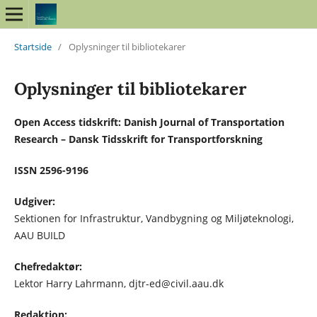
Startside
/
Oplysninger til bibliotekarer
Oplysninger til bibliotekarer
Open Access tidskrift: Danish Journal of Transportation
Research – Dansk Tidsskrift for Transportforskning
ISSN 2596-9196
Udgiver:
Sektionen for Infrastruktur, Vandbygning og Miljøteknologi,
AAU BUILD
Chefredaktør:
Lektor Harry Lahrmann, djtr-ed@civil.aau.dk
Redaktion: