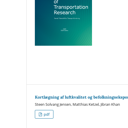
Kortlægning af luftkvalitet og befolkningseksp
Steen Solvang Jensen, Matthias Ketzel, Jibran Khan
pdf