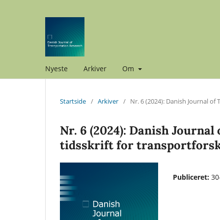
Nyeste
Arkiver
Om
Startside
/
Arkiver
/
Nr. 6 (2024): Danish Journal of
Nr. 6 (2024): Danish Journa
tidsskrift for transportfors
Publiceret:
30