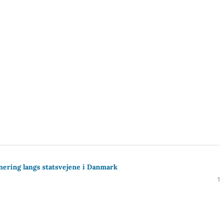
onering langs statsvejene i Danmark