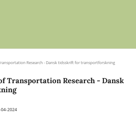
 Transportation Research - Dansk tidsskrift for transportforskning
l of Transportation Research - Dansk
kning
-04-2024