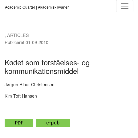
Kødet som forståelses- og kommunikationsmiddel
Academic Quarter | Akademisk kvarter
,
ARTICLES
Publiceret 01-09-2010
Kødet som forståelses- og
kommunikationsmiddel
Jørgen Riber Christensen
Kim Toft Hansen
PDF
e-pub