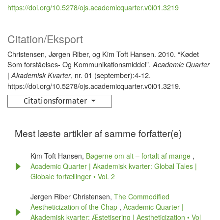
https://doi.org/10.5278/ojs.academicquarter.v0i01.3219
Citation/Eksport
Christensen, Jørgen Riber, og Kim Toft Hansen. 2010. “Kødet
Som forståelses- Og Kommunikationsmiddel”.
Academic Quarter
, nr. 01 (september):4-12.
| Akademisk Kvarter
https://doi.org/10.5278/ojs.academicquarter.v0i01.3219.
Citationsformater
Mest læste artikler af samme forfatter(e)
Kim Toft Hansen,
Bøgerne om alt – fortalt af mange
,
Academic Quarter | Akademisk kvarter: Global Tales |
Globale fortællinger • Vol. 2
Jørgen Riber Christensen,
The Commodified
Aestheticization of the Chap
,
Academic Quarter |
Akademisk kvarter: Æstetisering | Aestheticization • Vol